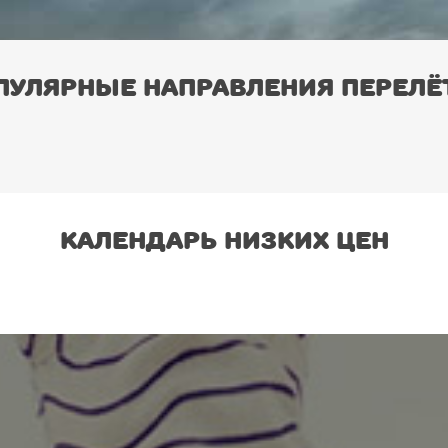
пулярные направления перелё
Календарь низких цен