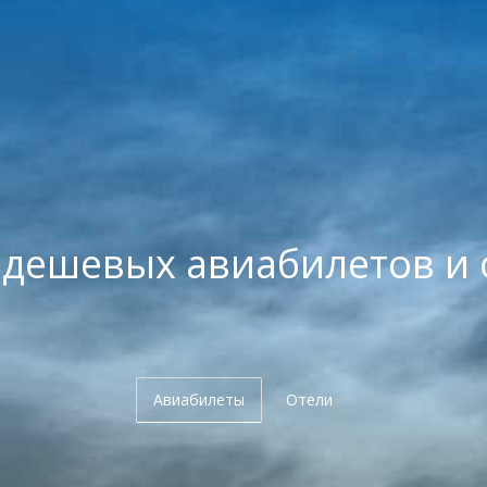
 дешевых авиабилетов и 
Авиабилеты
Отели